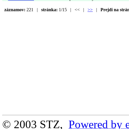
záznamov:
221 |
stránka:
1/15 | << |
>>
|
Prejdi na strá
© 2003 STZ,
Powered by e