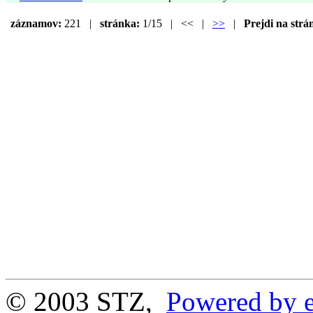
záznamov:
221 |
stránka:
1/15 | << |
>>
|
Prejdi na strá
© 2003 STZ,
Powered by e