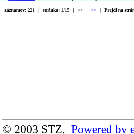
záznamov:
221 |
stránka:
1/15 | << |
>>
|
Prejdi na strá
© 2003 STZ,
Powered by e