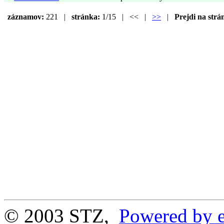
záznamov:
221 |
stránka:
1/15 | << |
>>
|
Prejdi na strá
© 2003 STZ,
Powered by e