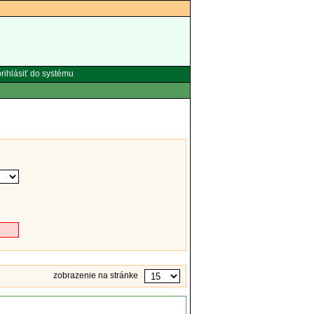
rihlásiť do systému
zobrazenie na stránke