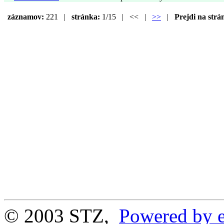
záznamov:
221 |
stránka:
1/15 | << |
>>
|
Prejdi na strá
© 2003 STZ,
Powered by e