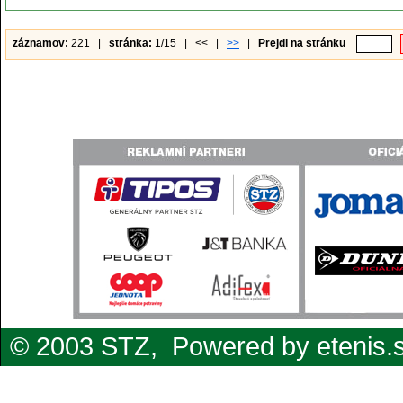
záznamov:
221 |
stránka:
1/15 | << |
>>
|
Prejdi na stránku
© 2003 STZ,
Powered by etenis.