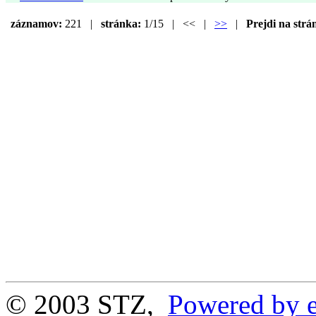
záznamov:
221 |
stránka:
1/15 | << |
>>
|
Prejdi na strá
© 2003 STZ,
Powered by e