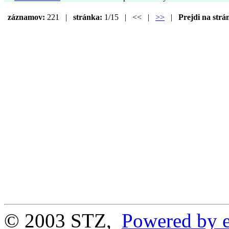
záznamov:
221 |
stránka:
1/15 | << |
>>
|
Prejdi na strá
© 2003 STZ,
Powered by e