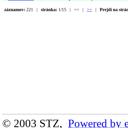
záznamov:
221 |
stránka:
1/15 | << |
>>
|
Prejdi na strá
© 2003 STZ,
Powered by e