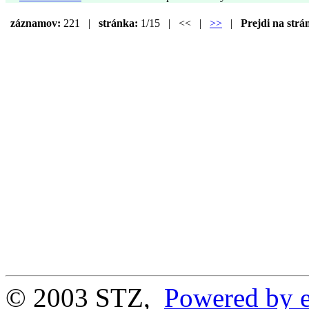
záznamov:
221 |
stránka:
1/15 | << |
>>
|
Prejdi na strá
© 2003 STZ,
Powered by e