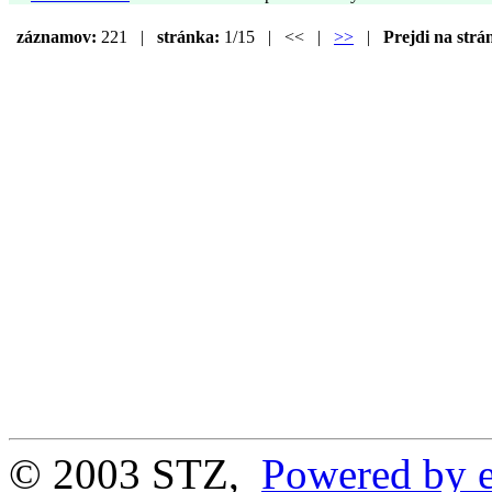
záznamov:
221 |
stránka:
1/15 | << |
>>
|
Prejdi na strá
© 2003 STZ,
Powered by e