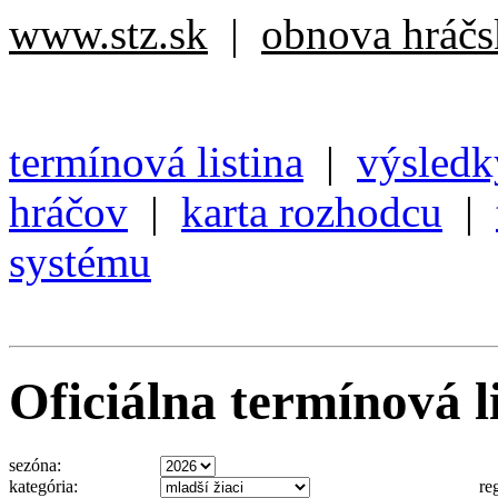
www.stz.sk
|
obnova hráčsk
termínová listina
|
výsledk
hráčov
|
karta rozhodcu
|
systému
Oficiálna termínová li
sezóna:
kategória:
re