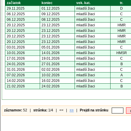
začiatok
koniec
vek. kat.
tr.
29.11.2025
01.12.2025
mladší žiaci
D
06.12.2025
09.12.2025
mladší žiaci
C
06.12.2025
08.12.2025
mladší žiaci
C
20.12.2025
23.12.2025
mladší žiaci
HMR
20.12.2025
23.12.2025
mladší žiaci
HMR
20.12.2025
23.12.2025
mladší žiaci
HMR
20.12.2025
23.12.2025
mladší žiaci
HMR
03.01.2026
05.01.2026
mladší žiaci
C
10.01.2026
14.01.2026
mladší žiaci
HMSR
17.01.2026
19.01.2026
mladší žiaci
C
24.01.2026
27.01.2026
mladší žiaci
B
31.01.2026
02.02.2026
mladší žiaci
C
07.02.2026
10.02.2026
mladší žiaci
A
14.02.2026
16.02.2026
mladší žiaci
C
21.02.2026
24.02.2026
mladší žiaci
B
záznamov:
52 |
stránka:
1/4 | << |
>>
|
Prejdi na stránku