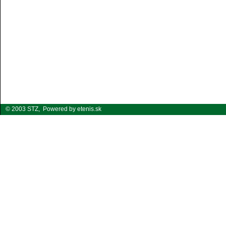
© 2003 STZ,
Powered by etenis.sk