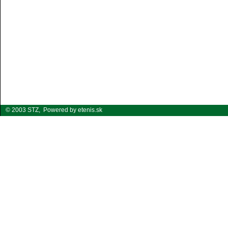
© 2003 STZ,
Powered by etenis.sk