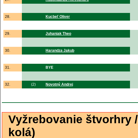
28.
Kucbeľ Oliver
29.
Juhaniak Theo
30.
Harandza Jakub
31.
BYE
32.
(2)
Novotný Andrej
Vyžrebovanie štvorhry 
kolá)