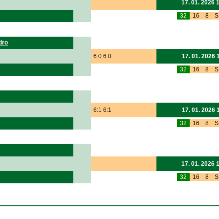
17. 01. 2026 
32
16
8
S
dro
6:0 6:0
17. 01. 2026 
32
16
8
S
6:1 6:1
17. 01. 2026 
32
16
8
S
17. 01. 2026 
32
16
8
S