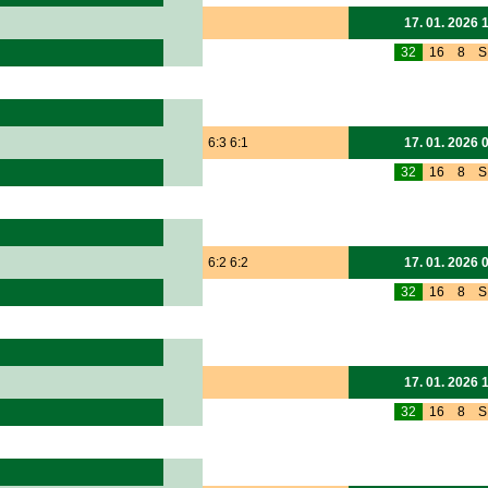
17. 01. 2026 
32
16
8
S
6:3 6:1
17. 01. 2026 
32
16
8
S
6:2 6:2
17. 01. 2026 
32
16
8
S
17. 01. 2026 
32
16
8
S