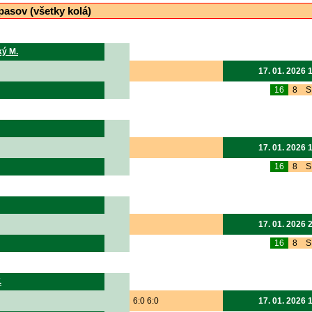
pasov (všetky kolá)
ký M.
17. 01. 2026 
16
8
S
17. 01. 2026 
16
8
S
17. 01. 2026 
16
8
S
.
6:0 6:0
17. 01. 2026 