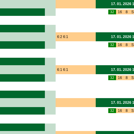
17. 01. 2026 
32
16
8
S
6:2 6:1
17. 01. 2026 
32
16
8
S
6:1 6:1
17. 01. 2026 
32
16
8
S
17. 01. 2026 
32
16
8
S