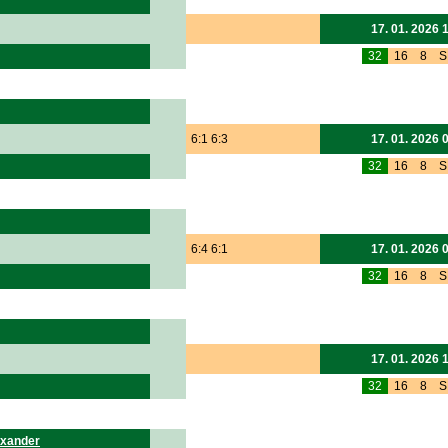
17. 01. 2026 
32
16
8
S
6:1 6:3
17. 01. 2026 
32
16
8
S
6:4 6:1
17. 01. 2026 
32
16
8
S
17. 01. 2026 
32
16
8
S
exander