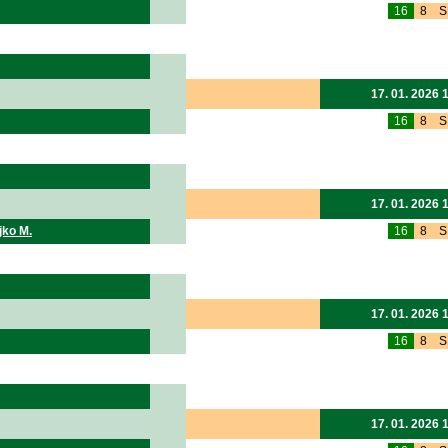
16
8
S
17. 01. 2026 
16
8
S
17. 01. 2026 
ko M.
16
8
S
17. 01. 2026 
16
8
S
17. 01. 2026 