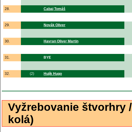
28.
Cabaj Tomáš
29.
Novák Oliver
30.
Havran Oliver Martin
31.
BYE
32.
(2)
Hujík Hugo
Vyžrebovanie štvorhry 
kolá)