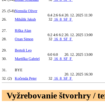
25.
(5-8)
Nemsila Oliver
6:4 2:6 6:4
20. 12. 2025 11:30
26.
Mihálik Jakub
32
16
8
SF
F
27.
Riška Alan
6:2 4:6 6:2
20. 12. 2025 13:00
28.
Ozan Simon
32
16
8
SF
F
29.
Bertoli Leo
6:0 6:0
20. 12. 2025 13:00
30.
Martiška Gabriel
32
16
8
SF
F
31.
BYE
20. 12. 2025 16:30
32.
(2)
Kočenda Peter
32
16
8
SF
F
Vyžrebovanie štvorhry / t