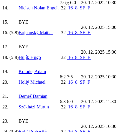
7:6
6:0
20. 12. 2025 10:30
(3)
14.
Nielsen Nolan Engell
32
16
8
SF
F
15.
BYE
20. 12. 2025 15:00
16.
(5-8)
Bojnanský Mattias
32
16
8
SF
F
17.
BYE
20. 12. 2025 15:00
18.
(5-8)
Hujík Hugo
32
16
8
SF
F
19.
Kolodej Adam
6:2 7:5
20. 12. 2025 10:30
20.
Hollý Michael
32
16
8
SF
F
21.
Demeš Damian
6:3 6:0
20. 12. 2025 11:30
22.
Székházi Martin
32
16
8
SF
F
23.
BYE
20. 12. 2025 16:30
24.
(3-4)
Bohát Sebastián
32
16
8
SF
F