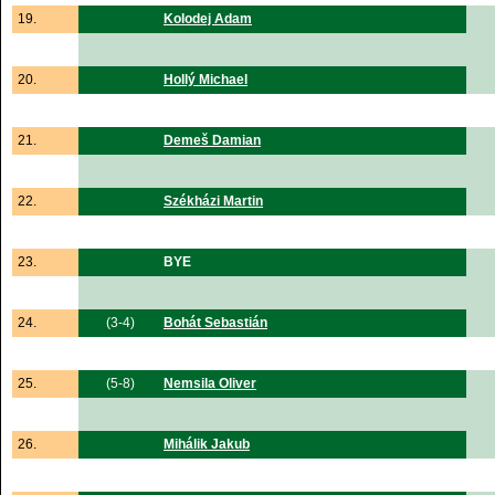
19.
Kolodej Adam
20.
Hollý Michael
21.
Demeš Damian
22.
Székházi Martin
23.
BYE
24.
(3-4)
Bohát Sebastián
25.
(5-8)
Nemsila Oliver
26.
Mihálik Jakub