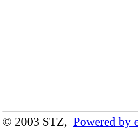
© 2003 STZ,
Powered by e