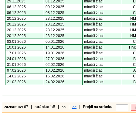
29.11.2025
01.12.2025
mladší žiaci
D
06.12.2025
09.12.2025
mladší žiaci
C
06.12.2025
08.12.2025
mladší žiaci
C
20.12.2025
23.12.2025
mladší žiaci
HM
20.12.2025
23.12.2025
mladší žiaci
HM
20.12.2025
23.12.2025
mladší žiaci
HM
20.12.2025
23.12.2025
mladší žiaci
HM
03.01.2026
05.01.2026
mladší žiaci
C
10.01.2026
14.01.2026
mladší žiaci
HM
17.01.2026
19.01.2026
mladší žiaci
C
24.01.2026
27.01.2026
mladší žiaci
B
31.01.2026
02.02.2026
mladší žiaci
C
07.02.2026
10.02.2026
mladší žiaci
A
14.02.2026
16.02.2026
mladší žiaci
C
21.02.2026
24.02.2026
mladší žiaci
B
záznamov:
67 |
stránka:
1/5 | << |
>>
|
Prejdi na stránku