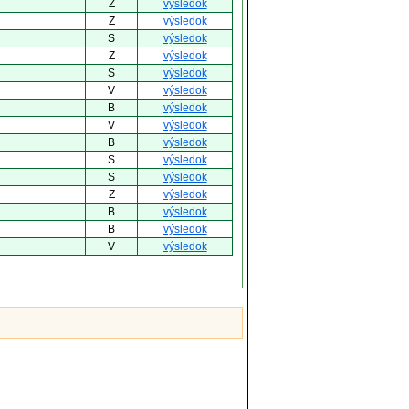
Z
výsledok
Z
výsledok
S
výsledok
Z
výsledok
S
výsledok
V
výsledok
B
výsledok
V
výsledok
B
výsledok
S
výsledok
S
výsledok
Z
výsledok
B
výsledok
B
výsledok
V
výsledok