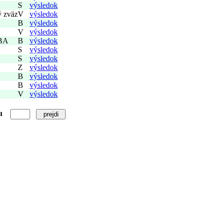
S
výsledok
ý zväz
V
výsledok
B
výsledok
V
výsledok
 BA
B
výsledok
S
výsledok
S
výsledok
Z
výsledok
B
výsledok
B
výsledok
V
výsledok
u