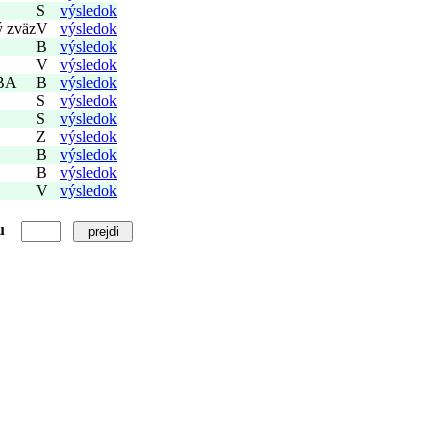
S
výsledok
ý zväz
V
výsledok
B
výsledok
V
výsledok
 BA
B
výsledok
S
výsledok
S
výsledok
Z
výsledok
B
výsledok
B
výsledok
V
výsledok
u