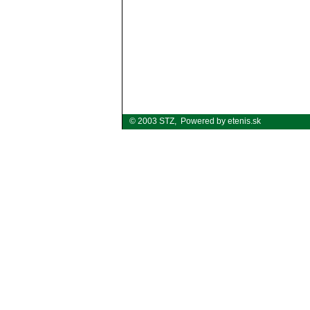
© 2003 STZ,
Powered by etenis.sk