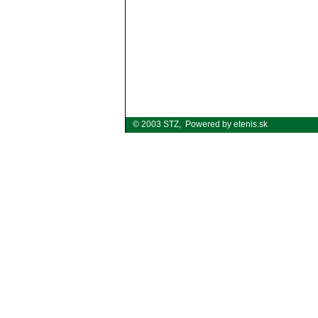
© 2003 STZ,
Powered by etenis.sk