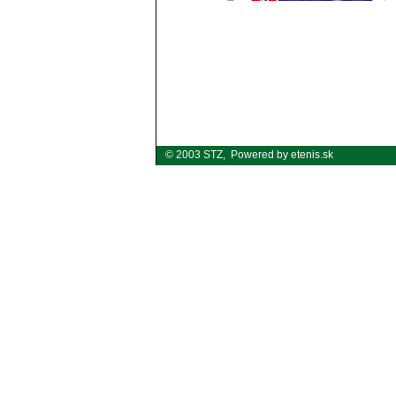
© 2003 STZ,
Powered by etenis.sk