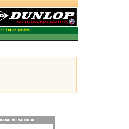
rihlásiť do systému