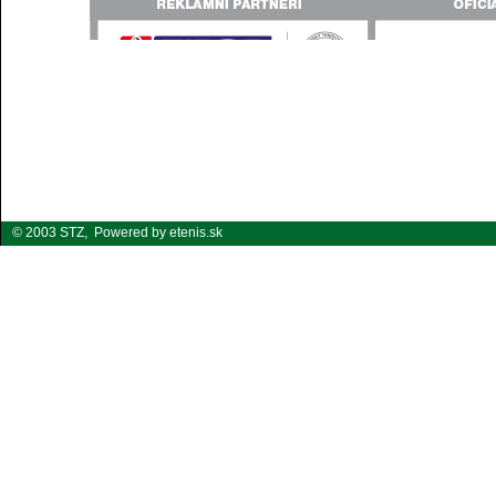
© 2003 STZ,
Powered by etenis.sk