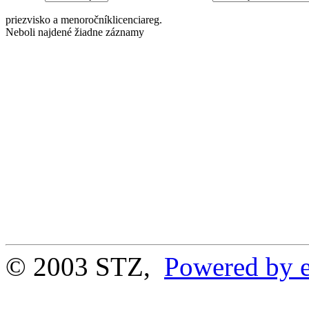
priezvisko a meno
ročník
licencia
reg.
Neboli najdené žiadne záznamy
© 2003 STZ,
Powered by e