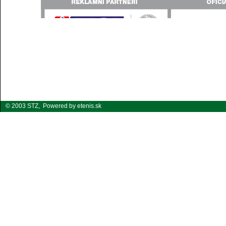
© 2003 STZ,
Powered by etenis.sk