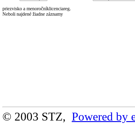
priezvisko a meno
ročník
licencia
reg.
Neboli najdené žiadne záznamy
© 2003 STZ,
Powered by e