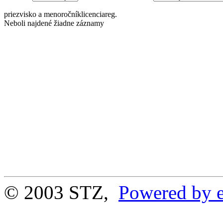
priezvisko a meno
ročník
licencia
reg.
Neboli najdené žiadne záznamy
© 2003 STZ,
Powered by e