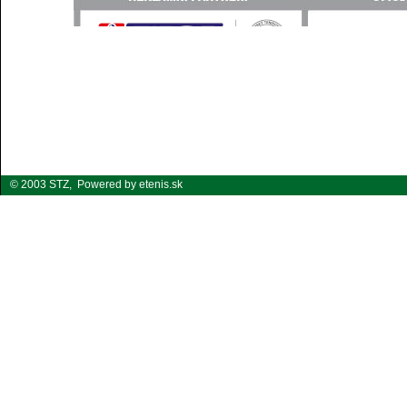
© 2003 STZ,
Powered by etenis.sk