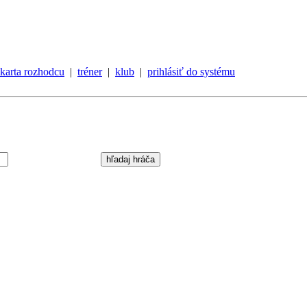
karta rozhodcu
|
tréner
|
klub
|
prihlásiť do systému