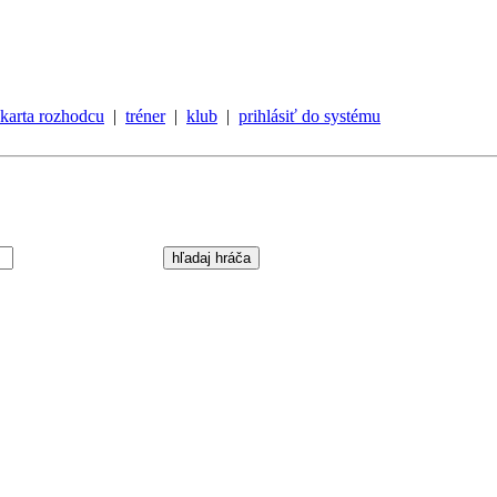
karta rozhodcu
|
tréner
|
klub
|
prihlásiť do systému