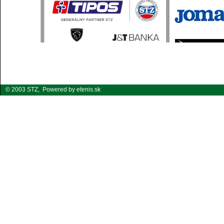
© 2003 STZ,
Powered by etenis.sk