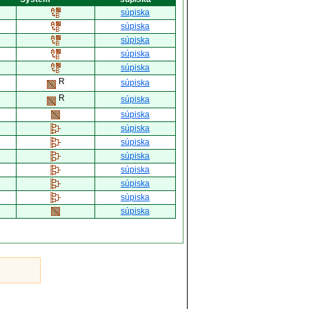
súpiska
súpiska
súpiska
súpiska
súpiska
R
súpiska
R
súpiska
súpiska
súpiska
súpiska
súpiska
súpiska
súpiska
súpiska
súpiska