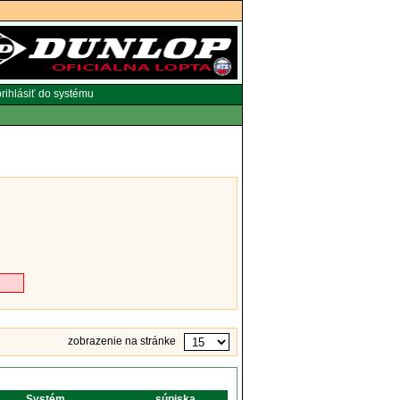
rihlásiť do systému
zobrazenie na stránke
Systém
súpiska