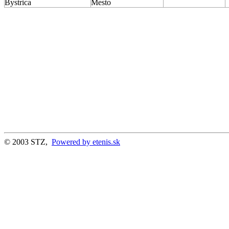
Bystrica
Mesto
© 2003 STZ,
Powered by etenis.sk